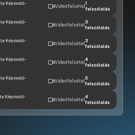
ta Képviselő-
1
Videófelvétel
felszólalás
ta Képviselő-
3
Videófelvétel
felszólalás
ta Képviselő-
3
Videófelvétel
felszólalás
ta Képviselő-
4
Videófelvétel
felszólalás
ta Képviselő-
5
Videófelvétel
felszólalás
ta Képviselő-
4
Videófelvétel
felszólalás