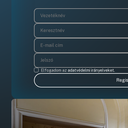
Elfogadom az
adatvédelmi irányelveket.
Regis