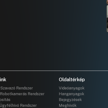
ink
Oldaltérkép
 Szavazó Rendszer
Videóanyagok
Robotkamerás Rendszer
Hanganyagok
osítás
Bejegyzések
Ügyfélhívó Rendszer
Meghívók