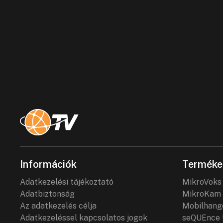
Információk
Terméke
Adatkezelési tájékoztató
MikroVoks
Adatbiztonság
MikroKam 
Az adatkezelés célja
Mobilhang
Adatkezeléssel kapcsolatos jogok
seQUEnce 