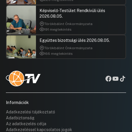
Képviselő-Testület Rendkívüli ülés
2026.08.05.
Törökbálint Önkormányzata
191 megtekintés
Együttes bizottsági ülés 2026.08.05.
Törökbálint Önkormányzata
166 megtekintés
Információk
Adatkezelési tájékoztató
Adatbiztonság
Az adatkezelés célja
Adatkezeléssel kapcsolatos jogok