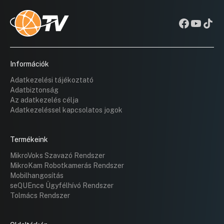
Információk
Adatkezelési tájékoztató
Adatbiztonság
Az adatkezelés célja
Adatkezeléssel kapcsolatos jogok
Termékeink
MikroVoks Szavazó Rendszer
MikroKam Robotkamerás Rendszer
Mobilhangosítás
seQUEnce Ügyfélhívó Rendszer
Tolmács Rendszer