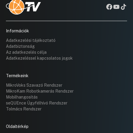
Információk
Adatkezelési tájékoztató
Adatbiztonság
Az adatkezelés célja
Adatkezeléssel kapcsolatos jogok
Termékeink
MikroVoks Szavazó Rendszer
MikroKam Robotkamerás Rendszer
Mobilhangosítás
seQUEnce Ügyfélhívó Rendszer
Tolmács Rendszer
Oldaltérkép