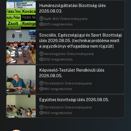
Humánszolgáltatási Bizottság ülés
2026.08.03.
Győr MJV Önkormányzata
225 megtekintés
Szociális, Egészségügyi és Sport Bizottsági
ülés 2026.08.05. (technikai probléma miatt
a jegyzőkönyv elfogadása nem rögzült)
Veresegyház Önkormányzata
202 megtekintés
Képviselő-Testület Rendkívüli ülés
2026.08.05.
Törökbálint Önkormányzata
180 megtekintés
Együttes bizottsági ülés 2026.08.05.
Törökbálint Önkormányzata
155 megtekintés