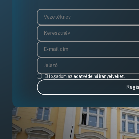
Elfogadom az
adatvédelmi irányelveket.
Regis