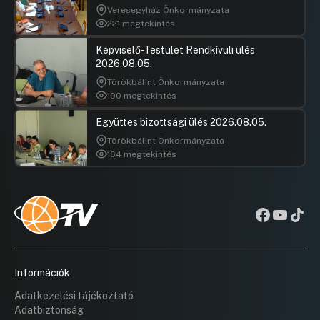
Veresegyház Önkormányzata
221 megtekintés
Képviselő-Testület Rendkívüli ülés
2026.08.05.
Törökbálint Önkormányzata
190 megtekintés
Együttes bizottsági ülés 2026.08.05.
Törökbálint Önkormányzata
164 megtekintés
Információk
Adatkezelési tájékoztató
Adatbiztonság