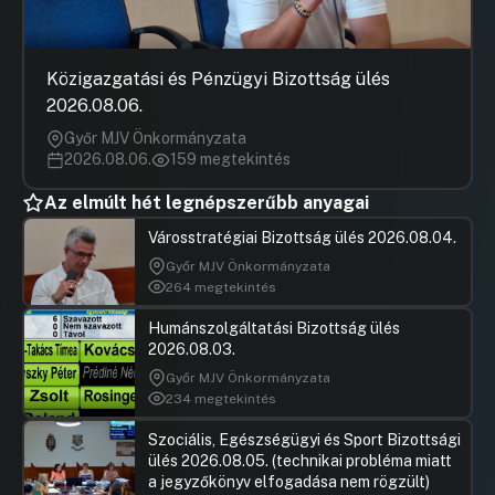
Közigazgatási és Pénzügyi Bizottság ülés
2026.08.06.
Győr MJV Önkormányzata
2026.08.06.
159 megtekintés
Az elmúlt hét legnépszerűbb anyagai
Városstratégiai Bizottság ülés 2026.08.04.
Győr MJV Önkormányzata
264 megtekintés
Humánszolgáltatási Bizottság ülés
2026.08.03.
Győr MJV Önkormányzata
234 megtekintés
Szociális, Egészségügyi és Sport Bizottsági
ülés 2026.08.05. (technikai probléma miatt
a jegyzőkönyv elfogadása nem rögzült)