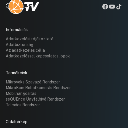
Információk
Adatkezelési tájékoztató
Adatbiztonság
Az adatkezelés célja
Adatkezeléssel kapcsolatos jogok
Termékeink
MikroVoks Szavazó Rendszer
MikroKam Robotkamerás Rendszer
Mobilhangosítás
seQUEnce Ügyfélhívó Rendszer
Tolmács Rendszer
Oldaltérkép