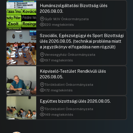
Humánszolgáltatási Bizottság ülés
2026.08.03.
Győr MJV Önkormányzata
220 megtekintés
Szociális, Egészségügyi és Sport Bizottsági
ülés 2026.08.05. (technikai probléma miatt
a jegyzőkönyv elfogadása nem rögzült)
Veresegyház Önkormányzata
197 megtekintés
Képviselő-Testület Rendkívüli ülés
2026.08.05.
Törökbálint Önkormányzata
172 megtekintés
Együttes bizottsági ülés 2026.08.05.
Törökbálint Önkormányzata
149 megtekintés