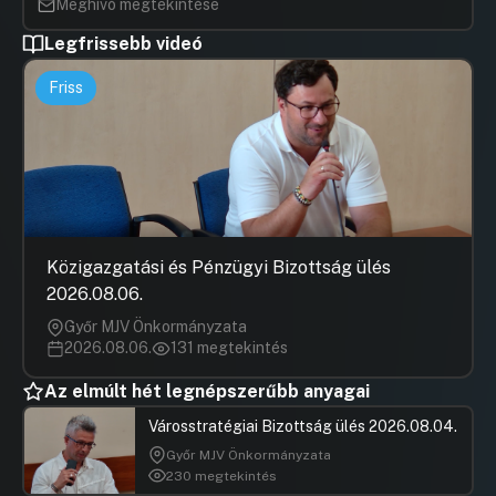
Meghívó megtekintése
Legfrissebb videó
Friss
Közigazgatási és Pénzügyi Bizottság ülés
2026.08.06.
Győr MJV Önkormányzata
2026.08.06.
131 megtekintés
Az elmúlt hét legnépszerűbb anyagai
Városstratégiai Bizottság ülés 2026.08.04.
Győr MJV Önkormányzata
230 megtekintés