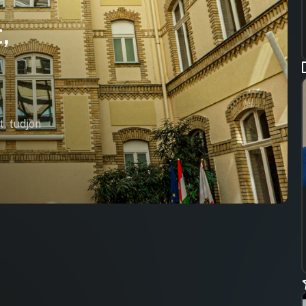
,
t, tudjon