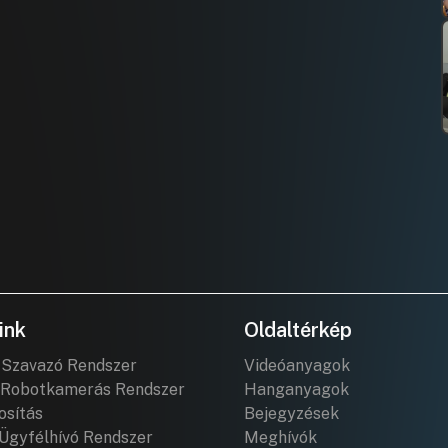
ink
Oldaltérkép
 Szavazó Rendszer
Videóanyagok
Robotkamerás Rendszer
Hanganyagok
osítás
Bejegyzések
Ügyfélhívó Rendszer
Meghívók