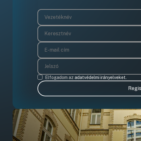
Elfogadom az
adatvédelmi irányelveket.
Regis