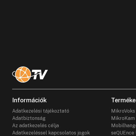
Információk
Terméke
Adatkezelési tájékoztató
MikroVoks
Adatbiztonság
MikroKam 
Az adatkezelés célja
Mobilhang
Adatkezeléssel kapcsolatos jogok
seQUEnce 