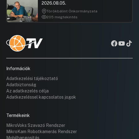
2026.08.05.
Törökbálint Önkormányzata
205 megtekintés
Információk
Adatkezelési tájékoztató
Adatbiztonság
Az adatkezelés célja
Adatkezeléssel kapcsolatos jogok
Termékeink
MikroVoks Szavazó Rendszer
MikroKam Robotkamerás Rendszer
Mobilhangosítás