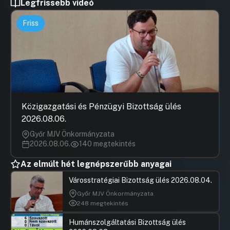
Legfrissebb videó
Friss
Közigazgatási és Pénzügyi Bizottság ülés
2026.08.06.
Győr MJV Önkormányzata
2026.08.06.
140 megtekintés
Az elmúlt hét legnépszerűbb anyagai
Városstratégiai Bizottság ülés 2026.08.04.
Győr MJV Önkormányzata
248 megtekintés
Humánszolgáltatási Bizottság ülés