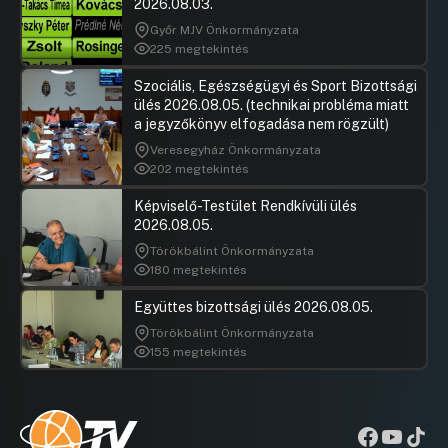
2026.08.03.
Győr MJV Önkormányzata
225 megtekintés
Szociális, Egészségügyi és Sport Bizottsági
ülés 2026.08.05. (technikai probléma miatt
a jegyzőkönyv elfogadása nem rögzült)
Veresegyház Önkormányzata
202 megtekintés
Képviselő-Testület Rendkívüli ülés
2026.08.05.
Törökbálint Önkormányzata
180 megtekintés
Együttes bizottsági ülés 2026.08.05.
Törökbálint Önkormányzata
155 megtekintés