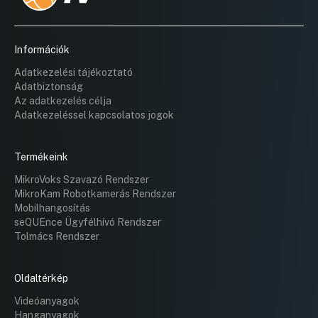
Információk
Adatkezelési tájékoztató
Adatbiztonság
Az adatkezelés célja
Adatkezeléssel kapcsolatos jogok
Termékeink
MikroVoks Szavazó Rendszer
MikroKam Robotkamerás Rendszer
Mobilhangosítás
seQUEnce Ügyfélhívó Rendszer
Tolmács Rendszer
Oldaltérkép
Videóanyagok
Hanganyagok