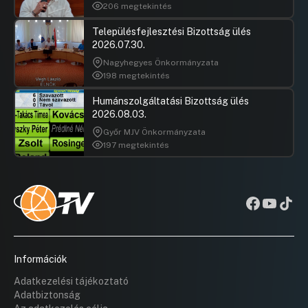
206 megtekintés
Településfejlesztési Bizottság ülés
2026.07.30.
Nagyhegyes Önkormányzata
198 megtekintés
Humánszolgáltatási Bizottság ülés
2026.08.03.
Győr MJV Önkormányzata
197 megtekintés
Információk
Adatkezelési tájékoztató
Adatbiztonság