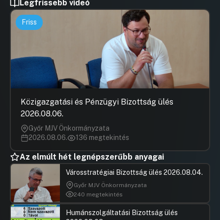
Legfrissebb videó
Friss
Közigazgatási és Pénzügyi Bizottság ülés
2026.08.06.
Győr MJV Önkormányzata
2026.08.06.
136 megtekintés
Az elmúlt hét legnépszerűbb anyagai
Városstratégiai Bizottság ülés 2026.08.04.
Győr MJV Önkormányzata
240 megtekintés
Humánszolgáltatási Bizottság ülés