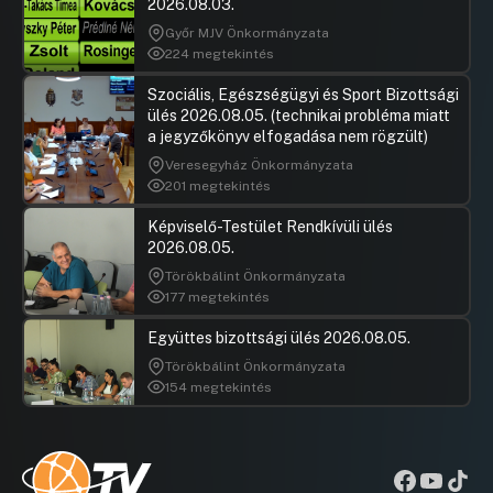
2026.08.03.
Győr MJV Önkormányzata
224 megtekintés
Szociális, Egészségügyi és Sport Bizottsági
ülés 2026.08.05. (technikai probléma miatt
a jegyzőkönyv elfogadása nem rögzült)
Veresegyház Önkormányzata
201 megtekintés
Képviselő-Testület Rendkívüli ülés
2026.08.05.
Törökbálint Önkormányzata
177 megtekintés
Együttes bizottsági ülés 2026.08.05.
Törökbálint Önkormányzata
154 megtekintés