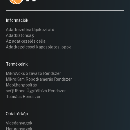
Információk
Adatkezelési tájékoztató
Adatbiztonság
Az adatkezelés célja
Adatkezeléssel kapcsolatos jogok
Termékeink
MikroVoks Szavazó Rendszer
MikroKam Robotkamerás Rendszer
Mobilhangosítás
seQUEnce Ügyfélhívó Rendszer
Tolmács Rendszer
Oldaltérkép
Videóanyagok
Hanganyagok