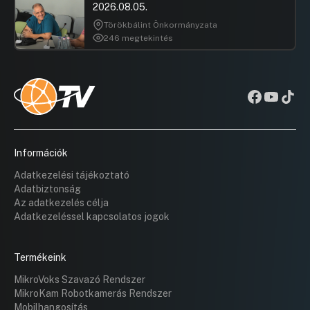
2026.08.05.
Törökbálint Önkormányzata
246 megtekintés
Információk
Adatkezelési tájékoztató
Adatbiztonság
Az adatkezelés célja
Adatkezeléssel kapcsolatos jogok
Termékeink
MikroVoks Szavazó Rendszer
MikroKam Robotkamerás Rendszer
Mobilhangosítás