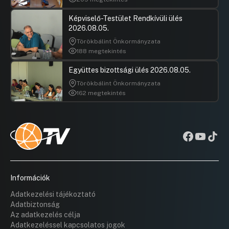
Képviselő-Testület Rendkívüli ülés
2026.08.05.
Törökbálint Önkormányzata
188 megtekintés
Együttes bizottsági ülés 2026.08.05.
Törökbálint Önkormányzata
162 megtekintés
Információk
Adatkezelési tájékoztató
Adatbiztonság
Az adatkezelés célja
Adatkezeléssel kapcsolatos jogok