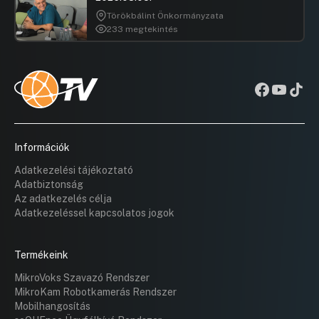
Törökbálint Önkormányzata
233 megtekintés
Információk
Adatkezelési tájékoztató
Adatbiztonság
Az adatkezelés célja
Adatkezeléssel kapcsolatos jogok
Termékeink
MikroVoks Szavazó Rendszer
MikroKam Robotkamerás Rendszer
Mobilhangosítás