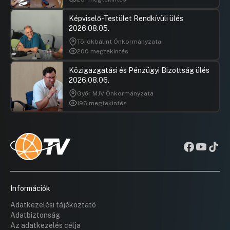
Képviselő-Testület Rendkívüli ülés
2026.08.05.
Törökbálint Önkormányzata
200 megtekintés
Közigazgatási és Pénzügyi Bizottság ülés
2026.08.06.
Győr MJV Önkormányzata
196 megtekintés
Információk
Adatkezelési tájékoztató
Adatbiztonság
Az adatkezelés célja