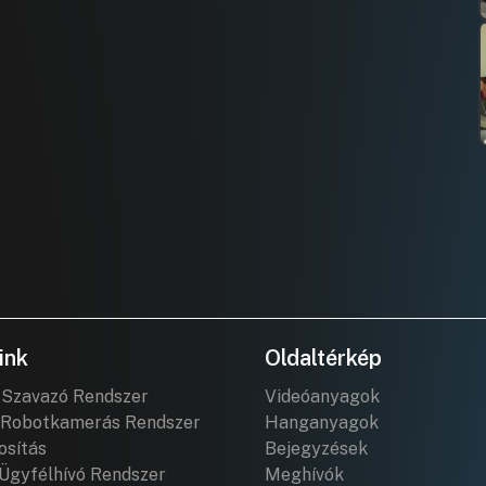
ink
Oldaltérkép
 Szavazó Rendszer
Videóanyagok
Robotkamerás Rendszer
Hanganyagok
osítás
Bejegyzések
Ügyfélhívó Rendszer
Meghívók