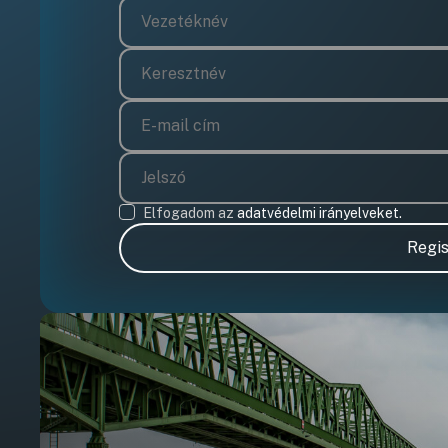
Elfogadom az
adatvédelmi irányelveket.
Regis