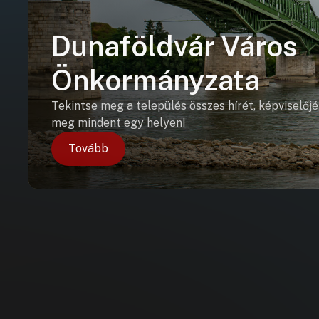
Dunaföldvár Város
Önkormányzata
Tekintse meg a település összes hírét, képviselőjé
meg mindent egy helyen!
Tovább