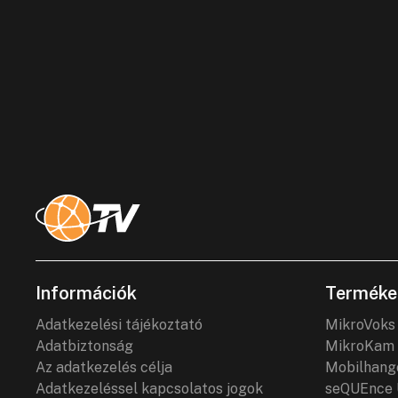
Információk
Terméke
Adatkezelési tájékoztató
MikroVoks
Adatbiztonság
MikroKam 
Az adatkezelés célja
Mobilhang
Adatkezeléssel kapcsolatos jogok
seQUEnce 