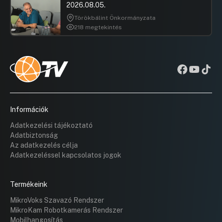
2026.08.05.
Törökbálint Önkormányzata
218 megtekintés
Információk
Adatkezelési tájékoztató
Adatbiztonság
Az adatkezelés célja
Adatkezeléssel kapcsolatos jogok
Termékeink
MikroVoks Szavazó Rendszer
MikroKam Robotkamerás Rendszer
Mobilhangosítás