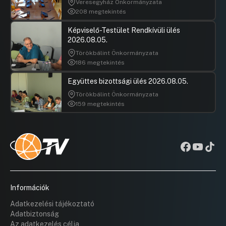
Veresegyház Önkormányzata
208 megtekintés
Képviselő-Testület Rendkívüli ülés
2026.08.05.
Törökbálint Önkormányzata
186 megtekintés
Együttes bizottsági ülés 2026.08.05.
Törökbálint Önkormányzata
159 megtekintés
Információk
Adatkezelési tájékoztató
Adatbiztonság
Az adatkezelés célja