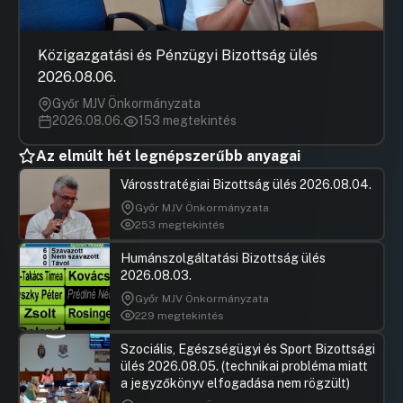
Közigazgatási és Pénzügyi Bizottság ülés
2026.08.06.
Győr MJV Önkormányzata
2026.08.06.
153 megtekintés
Az elmúlt hét legnépszerűbb anyagai
Városstratégiai Bizottság ülés 2026.08.04.
Győr MJV Önkormányzata
253 megtekintés
Humánszolgáltatási Bizottság ülés
2026.08.03.
Győr MJV Önkormányzata
229 megtekintés
Szociális, Egészségügyi és Sport Bizottsági
ülés 2026.08.05. (technikai probléma miatt
a jegyzőkönyv elfogadása nem rögzült)