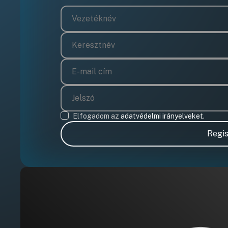
Elfogadom az
adatvédelmi irányelveket.
Regis