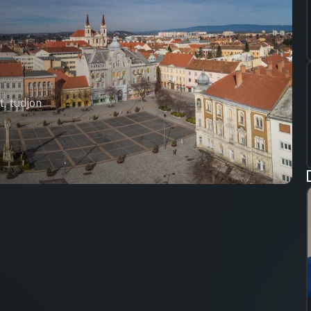
t, tudjon