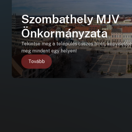
Szombathely MJV
Önkormányzata
Tekintse meg a település összes hírét, képviselőjé
meg mindent egy helyen!
Tovább