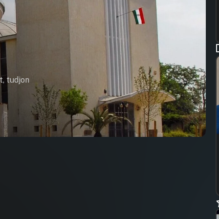
t, tudjon