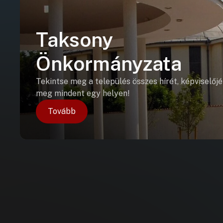
Taksony
Önkormányzata
Tekintse meg a település összes hírét, képviselőjé
meg mindent egy helyen!
Tovább