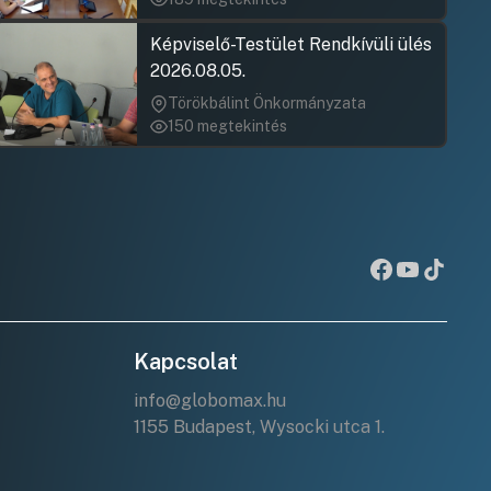
Képviselő-Testület Rendkívüli ülés
2026.08.05.
Törökbálint Önkormányzata
150 megtekintés
Kapcsolat
info@globomax.hu
1155 Budapest, Wysocki utca 1.