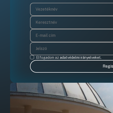
Elfogadom az
adatvédelmi irányelveket.
Regis