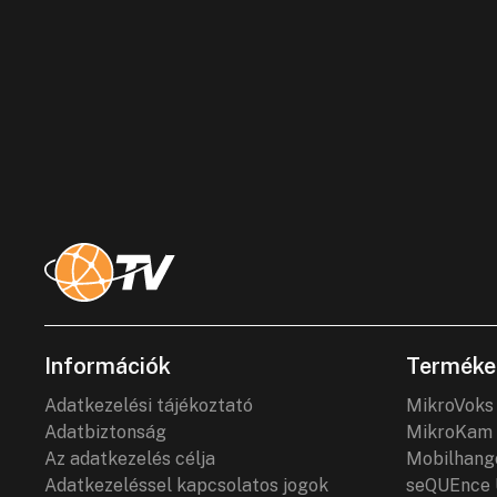
Információk
Terméke
Adatkezelési tájékoztató
MikroVoks
Adatbiztonság
MikroKam 
Az adatkezelés célja
Mobilhang
Adatkezeléssel kapcsolatos jogok
seQUEnce 