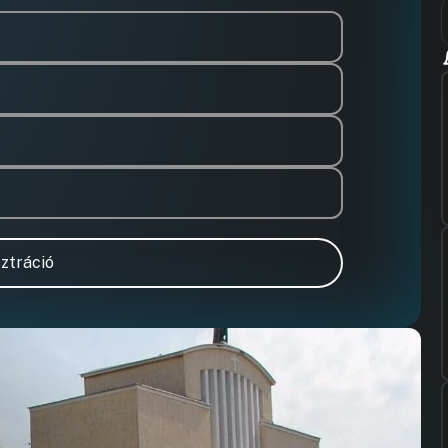
ztráció