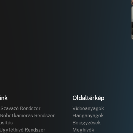
ink
Oldaltérkép
 Szavazó Rendszer
Videóanyagok
Robotkamerás Rendszer
Hanganyagok
osítás
Bejegyzések
Ügyfélhívó Rendszer
Meghívók