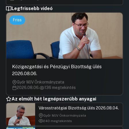
Legfrissebb videó
Friss
Közigazgatási és Pénzügyi Bizottság ülés
2026.08.06.
Győr MJV Önkormányzata
2026.08.06.
136 megtekintés
Az elmúlt hét legnépszerűbb anyagai
Városstratégiai Bizottság ülés 2026.08.04.
Győr MJV Önkormányzata
240 megtekintés