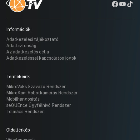
Információk
Adatkezelési tájékoztató
Adatbiztonság
Az adatkezelés célja
Adatkezeléssel kapcsolatos jogok
Termékeink
MikroVoks Szavazó Rendszer
MikroKam Robotkamerás Rendszer
Mobilhangosítás
seQUEnce Ügyfélhívó Rendszer
Tolmács Rendszer
Oldaltérkép