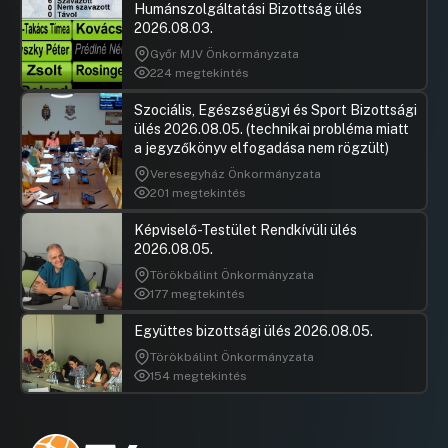
Humánszolgáltatási Bizottság ülés
2026.08.03.
Győr MJV Önkormányzata
224 megtekintés
Szociális, Egészségügyi és Sport Bizottsági
ülés 2026.08.05. (technikai probléma miatt
a jegyzőkönyv elfogadása nem rögzült)
Veresegyház Önkormányzata
201 megtekintés
Képviselő-Testület Rendkívüli ülés
2026.08.05.
Törökbálint Önkormányzata
177 megtekintés
Együttes bizottsági ülés 2026.08.05.
Törökbálint Önkormányzata
154 megtekintés