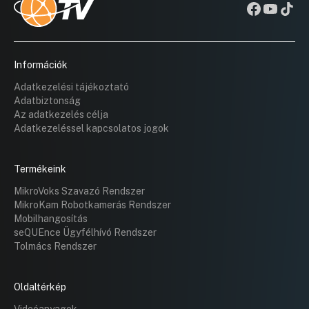
Információk
Adatkezelési tájékoztató
Adatbiztonság
Az adatkezelés célja
Adatkezeléssel kapcsolatos jogok
Termékeink
MikroVoks Szavazó Rendszer
MikroKam Robotkamerás Rendszer
Mobilhangosítás
seQUEnce Ügyfélhívó Rendszer
Tolmács Rendszer
Oldaltérkép