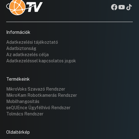
Információk
Adatkezelési tájékoztató
Adatbiztonság
Az adatkezelés célja
Adatkezeléssel kapcsolatos jogok
Termékeink
MikroVoks Szavazó Rendszer
MikroKam Robotkamerás Rendszer
Mobilhangosítás
seQUEnce Ügyfélhívó Rendszer
Tolmács Rendszer
Oldaltérkép