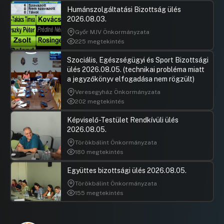
Humánszolgáltatási Bizottság ülés
2026.08.03.
Győr MJV Önkormányzata
225 megtekintés
Szociális, Egészségügyi és Sport Bizottsági
ülés 2026.08.05. (technikai probléma miatt
a jegyzőkönyv elfogadása nem rögzült)
Veresegyház Önkormányzata
202 megtekintés
Képviselő-Testület Rendkívüli ülés
2026.08.05.
Törökbálint Önkormányzata
180 megtekintés
Együttes bizottsági ülés 2026.08.05.
Törökbálint Önkormányzata
155 megtekintés