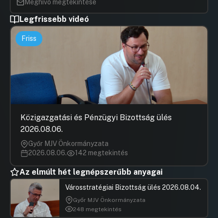
Meghívó megtekintése
Legfrissebb videó
Friss
Közigazgatási és Pénzügyi Bizottság ülés
2026.08.06.
Győr MJV Önkormányzata
2026.08.06.
142 megtekintés
Az elmúlt hét legnépszerűbb anyagai
Városstratégiai Bizottság ülés 2026.08.04.
Győr MJV Önkormányzata
248 megtekintés