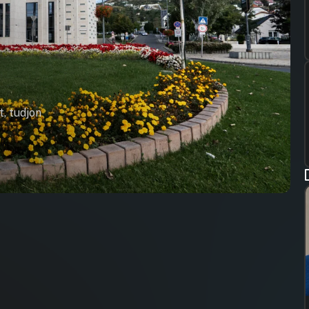
t, tudjon