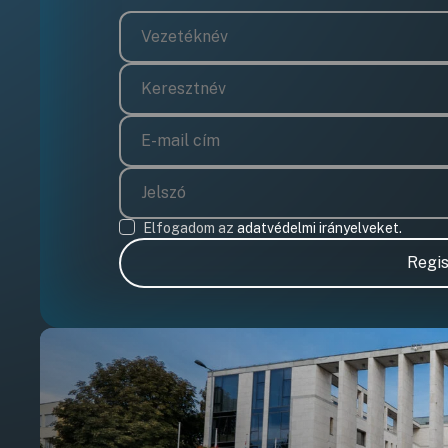
Elfogadom az
adatvédelmi irányelveket.
Regis