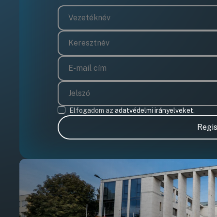
Elfogadom az
adatvédelmi irányelveket.
Regis