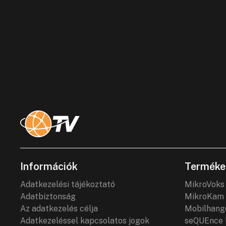
Információk
Terméke
Adatkezelési tájékoztató
MikroVoks
Adatbiztonság
MikroKam 
Az adatkezelés célja
Mobilhang
Adatkezeléssel kapcsolatos jogok
seQUEnce 