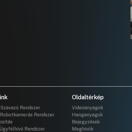
ink
Oldaltérkép
 Szavazó Rendszer
Videóanyagok
Robotkamerás Rendszer
Hanganyagok
osítás
Bejegyzések
Ügyfélhívó Rendszer
Meghívók