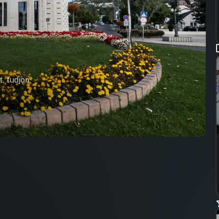
t, tudjon