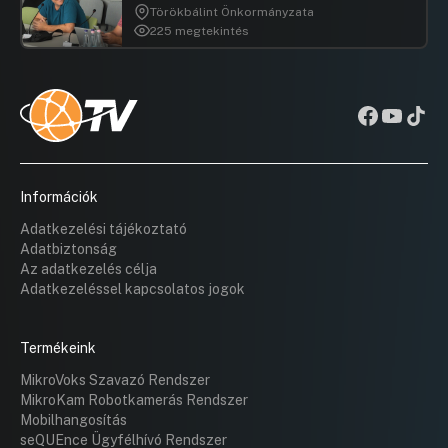
Törökbálint Önkormányzata
225 megtekintés
Információk
Adatkezelési tájékoztató
Adatbiztonság
Az adatkezelés célja
Adatkezeléssel kapcsolatos jogok
Termékeink
MikroVoks Szavazó Rendszer
MikroKam Robotkamerás Rendszer
Mobilhangosítás
seQUEnce Ügyfélhívó Rendszer