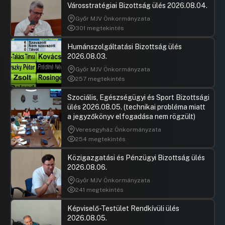
Városstratégiai Bizottság ülés 2026.08.04.
Győr MJV Önkormányzata
301 megtekintés
Humánszolgáltatási Bizottság ülés
2026.08.03.
Győr MJV Önkormányzata
257 megtekintés
Szociális, Egészségügyi és Sport Bizottsági
ülés 2026.08.05. (technikai probléma miatt
a jegyzőkönyv elfogadása nem rögzült)
Veresegyház Önkormányzata
254 megtekintés
Közigazgatási és Pénzügyi Bizottság ülés
2026.08.06.
Győr MJV Önkormányzata
241 megtekintés
Képviselő-Testület Rendkívüli ülés
2026.08.05.