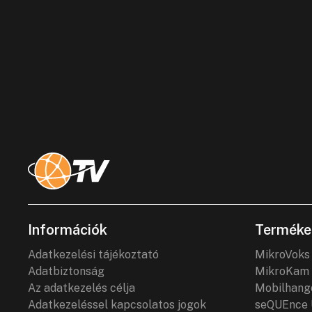
Információk
Terméke
Adatkezelési tájékoztató
MikroVoks
Adatbiztonság
MikroKam 
Az adatkezelés célja
Mobilhang
Adatkezeléssel kapcsolatos jogok
seQUEnce 