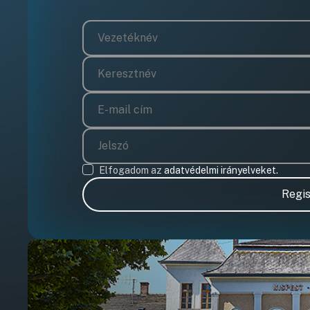
Elfogadom az
adatvédelmi irányelveket.
Regis