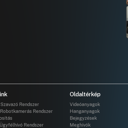
ink
Oldaltérkép
 Szavazó Rendszer
Videóanyagok
Robotkamerás Rendszer
Hanganyagok
osítás
Bejegyzések
Ügyfélhívó Rendszer
Meghívók