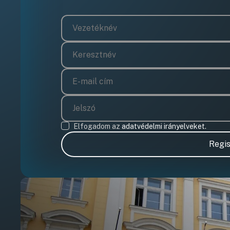
Elfogadom az
adatvédelmi irányelveket.
Regis