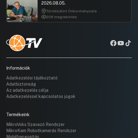
2026.08.05.
Törökbálint Önkormányzata
208 megtekintés
Információk
Adatkezelési tájékoztató
Adatbiztonság
Az adatkezelés célja
Adatkezeléssel kapcsolatos jogok
Termékeink
MikroVoks Szavazó Rendszer
MikroKam Robotkamerás Rendszer
Mobilhangosítás