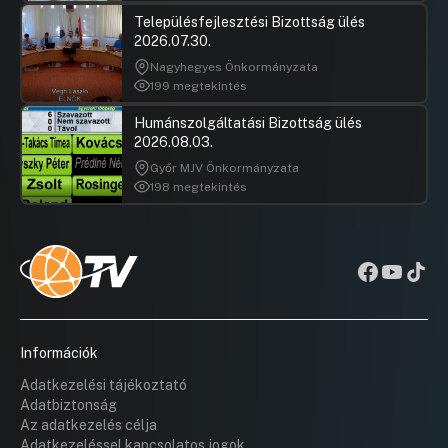
Településfejlesztési Bizottság ülés
2026.07.30.
Nagyhegyes Önkormányzata
199 megtekintés
Humánszolgáltatási Bizottság ülés
2026.08.03.
Győr MJV Önkormányzata
198 megtekintés
Információk
Adatkezelési tájékoztató
Adatbiztonság
Az adatkezelés célja
Adatkezeléssel kapcsolatos jogok