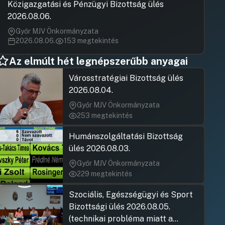
Közigazgatási és Pénzügyi Bizottság ülés
2026.08.06.
Győr MJV Önkormányzata
2026.08.06.
153 megtekintés
Az elmúlt hét legnépszerűbb anyagai
Városstratégiai Bizottság ülés
2026.08.04.
Győr MJV Önkormányzata
253 megtekintés
Humánszolgáltatási Bizottság
ülés 2026.08.03.
Győr MJV Önkormányzata
229 megtekintés
Szociális, Egészségügyi és Sport
Bizottsági ülés 2026.08.05.
(technikai probléma miatt a