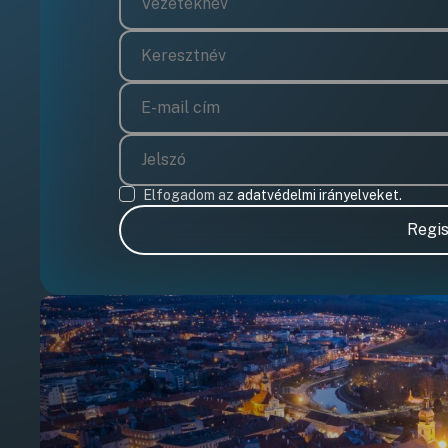
Elfogadom az
adatvédelmi irányelveket.
Regis