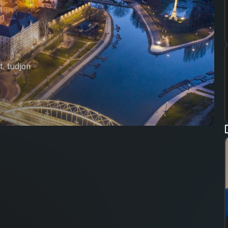
t, tudjon