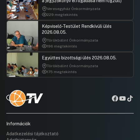
a jegyzőkönyv elfogadása nem rögzült)
Veresegyház Önkormányzata
229 megtekintés
Képviselő-Testület Rendkívüli ülés
2026.08.05.
Törökbálint Önkormányzata
196 megtekintés
Együttes bizottsági ülés 2026.08.05.
Törökbálint Önkormányzata
175 megtekintés
Információk
Adatkezelési tájékoztató