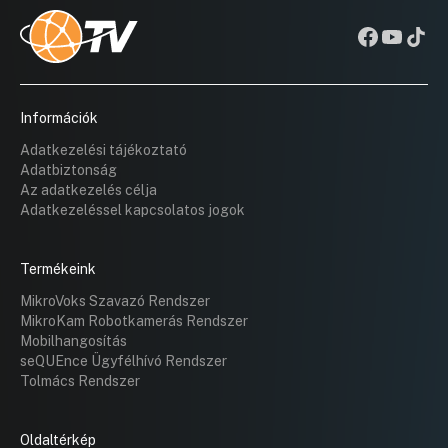
Információk
Adatkezelési tájékoztató
Adatbiztonság
Az adatkezelés célja
Adatkezeléssel kapcsolatos jogok
Termékeink
MikroVoks Szavazó Rendszer
MikroKam Robotkamerás Rendszer
Mobilhangosítás
seQUEnce Ügyfélhívó Rendszer
Tolmács Rendszer
Oldaltérkép