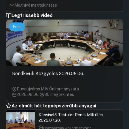
Meghívó megtekintése
Legfrissebb videó
Friss
Rendkívüli Közgyűlés 2026.08.06.
Dunaújváros MJV Önkormányzata
2026.08.06.
80 megtekintés
Az elmúlt hét legnépszerűbb anyagai
Képviselő-Testület Rendkívüli ülés
2026.07.30.
Nagyhegyes Önkormányzata