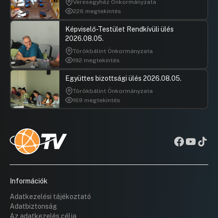
Veresegyház Önkormányzata
226 megtekintés
Képviselő-Testület Rendkívüli ülés
2026.08.05.
Törökbálint Önkormányzata
192 megtekintés
Együttes bizottsági ülés 2026.08.05.
Törökbálint Önkormányzata
169 megtekintés
Információk
Adatkezelési tájékoztató
Adatbiztonság
Az adatkezelés célja