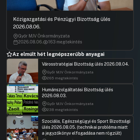
Közigazgatási és Pénzügyi Bizottság ülés
2026.08.06.
Győr MJV Önkormányzata
2026.08.06.
163 megtekintés
Az elmúlt hét legnépszerűbb anyagai
Városstratégiai Bizottság ülés 2026.08.04.
Győr MJV Önkormányzata
265 megtekintés
Humánszolgáltatási Bizottság ülés
2026.08.03.
Győr MJV Önkormányzata
238 megtekintés
Szociális, Egészségügyi és Sport Bizottsági
ülés 2026.08.05. (technikai probléma miatt
a jegyzőkönyv elfogadása nem rögzült)