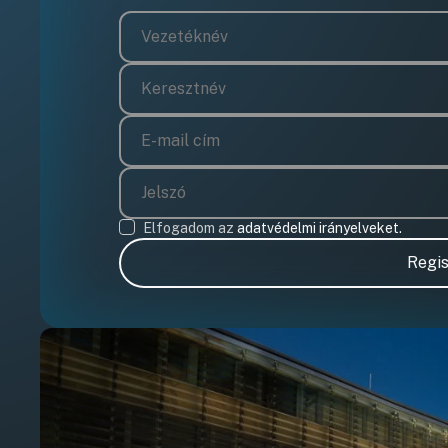
Elfogadom az
adatvédelmi irányelveket.
Regis