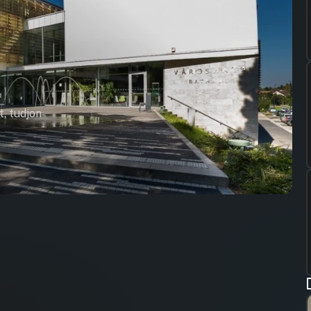
t, tudjon