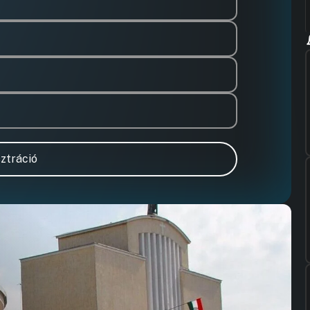
ztráció