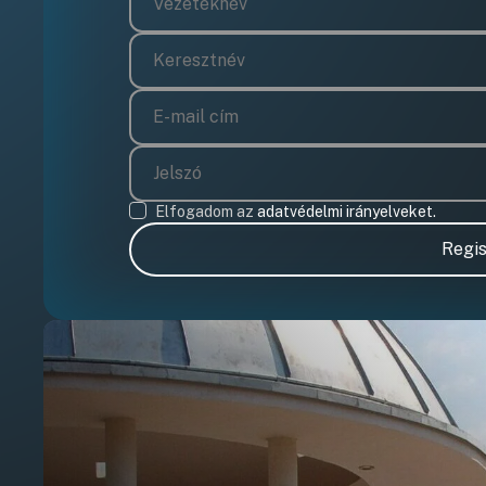
Elfogadom az
adatvédelmi irányelveket.
Regis