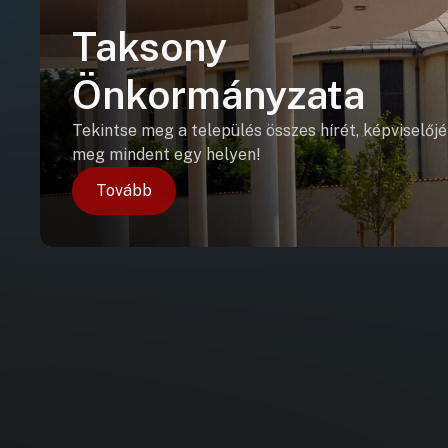
Taksony
Önkormányzata
Tekintse meg a település összes hírét, képviselőjé
meg mindent egy helyen!
Tovább