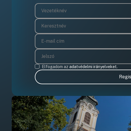
Elfogadom az
adatvédelmi irányelveket.
Regis