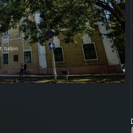
t, tudjon