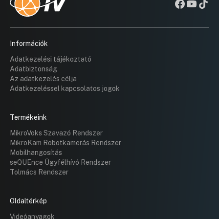
Információk
Adatkezelési tájékoztató
Adatbiztonság
Az adatkezelés célja
Adatkezeléssel kapcsolatos jogok
Termékeink
MikroVoks Szavazó Rendszer
MikroKam Robotkamerás Rendszer
Mobilhangosítás
seQUEnce Ügyfélhívó Rendszer
Tolmács Rendszer
Oldaltérkép
Videóanyagok