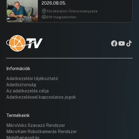
2026.08.05.
Törökbálint Önkormányzata
219 megtekintés
Információk
Adatkezelési tájékoztató
Adatbiztonság
Az adatkezelés célja
Adatkezeléssel kapcsolatos jogok
Termékeink
MikroVoks Szavazó Rendszer
MikroKam Robotkamerás Rendszer
Mobilhangosítás