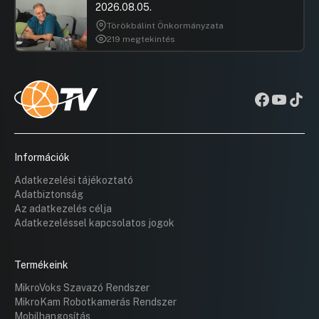
2026.08.05.
Törökbálint Önkormányzata
219 megtekintés
Információk
Adatkezelési tájékoztató
Adatbiztonság
Az adatkezelés célja
Adatkezeléssel kapcsolatos jogok
Termékeink
MikroVoks Szavazó Rendszer
MikroKam Robotkamerás Rendszer
Mobilhangosítás