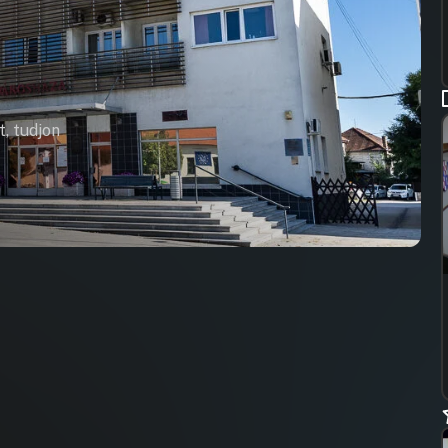
t, tudjon