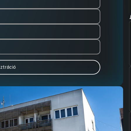
ztráció