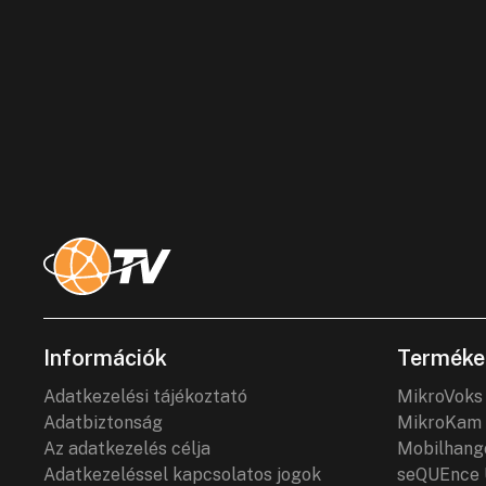
Információk
Terméke
Adatkezelési tájékoztató
MikroVoks
Adatbiztonság
MikroKam 
Az adatkezelés célja
Mobilhang
Adatkezeléssel kapcsolatos jogok
seQUEnce 