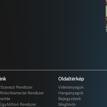
ink
Oldaltérkép
 Szavazó Rendszer
Videóanyagok
Robotkamerás Rendszer
Hanganyagok
osítás
Bejegyzések
Ügyfélhívó Rendszer
Meghívók