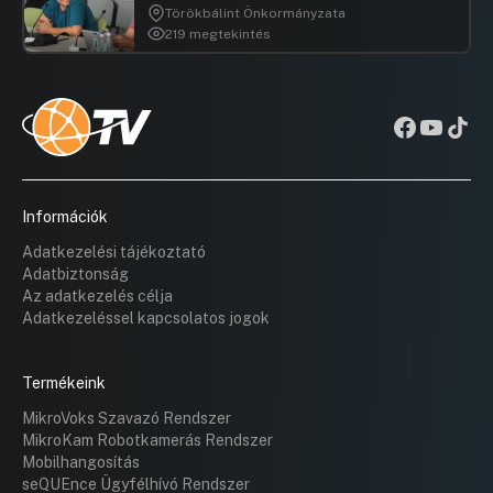
Törökbálint Önkormányzata
219 megtekintés
Információk
Adatkezelési tájékoztató
Adatbiztonság
Az adatkezelés célja
Adatkezeléssel kapcsolatos jogok
Termékeink
MikroVoks Szavazó Rendszer
MikroKam Robotkamerás Rendszer
Mobilhangosítás
seQUEnce Ügyfélhívó Rendszer