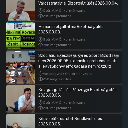
Városstratégiai Bizottság ülés 2026.08.04.
Győr MJV Önkormányzata
299 megtekintés
Humánszolgáltatási Bizottság ülés
2026.08.03.
Győr MJV Önkormányzata
255 megtekintés
Szociális, Egészségügyi és Sport Bizottsági
ülés 2026.08.05. (technikai probléma miatt
a jegyzőkönyv elfogadása nem rögzült)
Veresegyház Önkormányzata
252 megtekintés
Közigazgatási és Pénzügyi Bizottság ülés
2026.08.06.
Győr MJV Önkormányzata
238 megtekintés
Képviselő-Testület Rendkívüli ülés
2026.08.05.