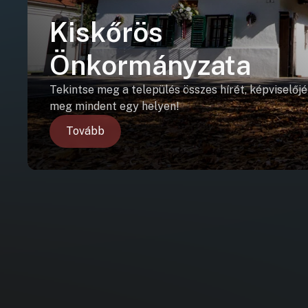
Kiskőrös
Önkormányzata
Tekintse meg a település összes hírét, képviselőjé
meg mindent egy helyen!
Tovább