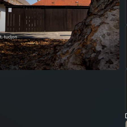
t, tudjon