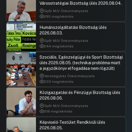
Városstratégiai Bizottság ülés 2026.08.04.
Győr MJV Önkormányzata
280 megtekintés
Humánszolgáltatási Bizottság ülés
2026.08.03.
Győr MJV Önkormányzata
244 megtekintés
Szociális, Egészségügyi és Sport Bizottsági
ülés 2026.08.05. (technikai probléma miatt
a jegyzőkönyv elfogadása nem rögzült)
Veresegyház Önkormányzata
233 megtekintés
Közigazgatási és Pénzügyi Bizottság ülés
2026.08.06.
Győr MJV Önkormányzata
218 megtekintés
Képviselő-Testület Rendkívüli ülés
2026.08.05.