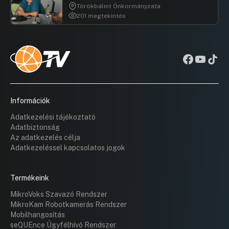
Törökbálint Önkormányzata
201 megtekintés
Információk
Adatkezelési tájékoztató
Adatbiztonság
Az adatkezelés célja
Adatkezeléssel kapcsolatos jogok
Termékeink
MikroVoks Szavazó Rendszer
MikroKam Robotkamerás Rendszer
Mobilhangosítás
seQUEnce Ügyfélhívó Rendszer