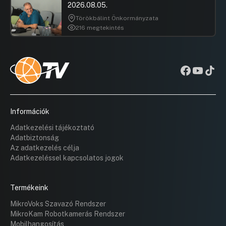
2026.08.05.
Törökbálint Önkormányzata
216 megtekintés
Információk
Adatkezelési tájékoztató
Adatbiztonság
Az adatkezelés célja
Adatkezeléssel kapcsolatos jogok
Termékeink
MikroVoks Szavazó Rendszer
MikroKam Robotkamerás Rendszer
Mobilhangosítás