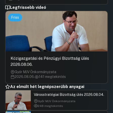
Legfrissebb videó
Friss
Közigazgatási és Pénzügyi Bizottság ülés
2026.08.06.
Győr MJV Önkormányzata
2026.08.06.
141 megtekintés
Az elmúlt hét legnépszerűbb anyagai
Városstratégiai Bizottság ülés 2026.08.04.
Győr MJV Önkormányzata
248 megtekintés