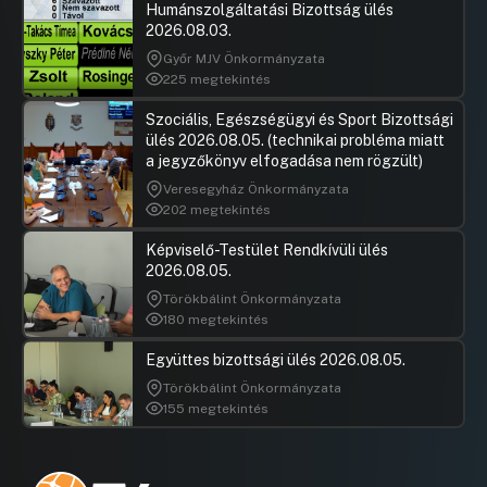
Humánszolgáltatási Bizottság ülés
2026.08.03.
Győr MJV Önkormányzata
225 megtekintés
Szociális, Egészségügyi és Sport Bizottsági
ülés 2026.08.05. (technikai probléma miatt
a jegyzőkönyv elfogadása nem rögzült)
Veresegyház Önkormányzata
202 megtekintés
Képviselő-Testület Rendkívüli ülés
2026.08.05.
Törökbálint Önkormányzata
180 megtekintés
Együttes bizottsági ülés 2026.08.05.
Törökbálint Önkormányzata
155 megtekintés