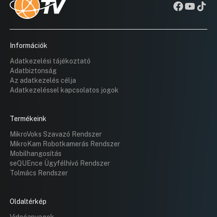
Információk
Adatkezelési tájékoztató
Adatbiztonság
Az adatkezelés célja
Adatkezeléssel kapcsolatos jogok
Termékeink
MikroVoks Szavazó Rendszer
MikroKam Robotkamerás Rendszer
Mobilhangosítás
seQUEnce Ügyfélhívó Rendszer
Tolmács Rendszer
Oldaltérkép