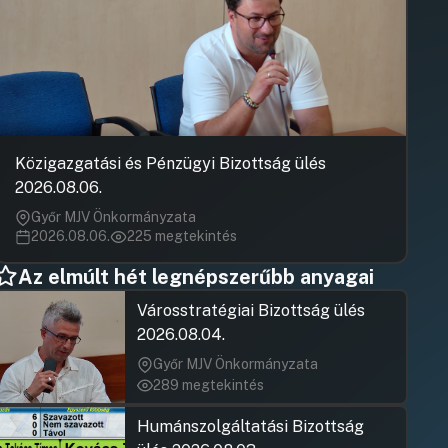
Közigazgatási és Pénzügyi Bizottság ülés
2026.08.06.
Győr MJV Önkormányzata
2026.08.06.
225 megtekintés
Az elmúlt hét legnépszerűbb anyagai
Városstratégiai Bizottság ülés
2026.08.04.
Győr MJV Önkormányzata
289 megtekintés
Humánszolgáltatási Bizottság