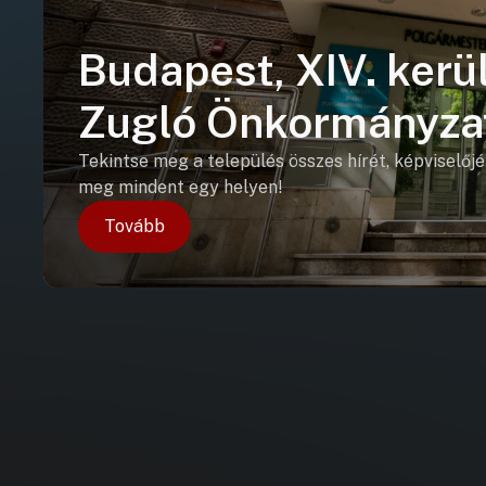
Budapest, XIV. kerül
Zugló Önkormányza
Tekintse meg a település összes hírét, képviselőjé
meg mindent egy helyen!
Tovább